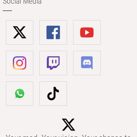
Social Media