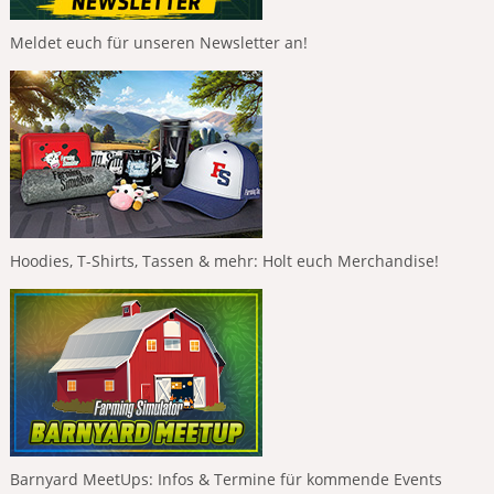
Meldet euch für unseren Newsletter an!
Hoodies, T-Shirts, Tassen & mehr: Holt euch Merchandise!
Barnyard MeetUps: Infos & Termine für kommende Events