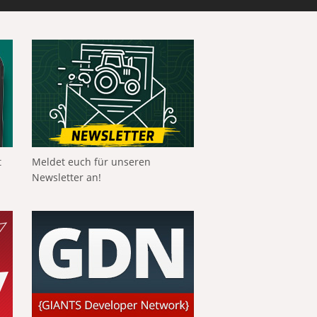
t
Meldet euch für unseren
Newsletter an!