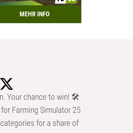
MEHR INFO
n. Your chance to win! 🛠️
for Farming Simulator 25
categories for a share of