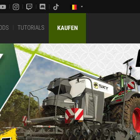
ODS
TUTORIALS
KAUFEN