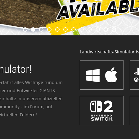
Landwirtschafts-Simulator ist
mulator!
Erfahrt alles Wichtige rund um
sher und Entwickler GIANTS
zinhalte in unserem offiziellen
Community - im Forum, auf
irtuellen Feldern!