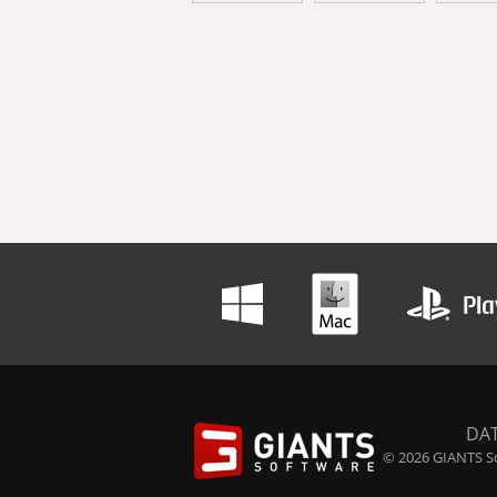
DA
© 2026 GIANTS So