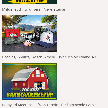
Meldet euch für unseren Newsletter an!
Hoodies, T-Shirts, Tassen & mehr: Holt euch Merchandise!
Barnyard MeetUps: Infos & Termine für kommende Events