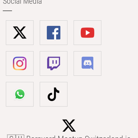
Social Media