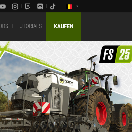
ODS
TUTORIALS
KAUFEN