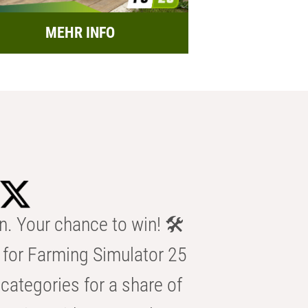
MEHR INFO
n. Your chance to win! 🛠️
for Farming Simulator 25
categories for a share of