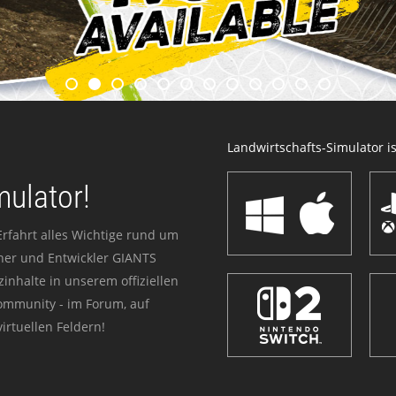
Landwirtschafts-Simulator ist
mulator!
Erfahrt alles Wichtige rund um
sher und Entwickler GIANTS
zinhalte in unserem offiziellen
Community - im Forum, auf
irtuellen Feldern!