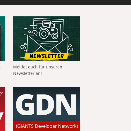
t
Meldet euch für unseren
Newsletter an!