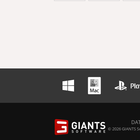
DA
© 2026 GIANTS So