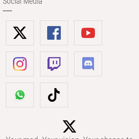
Social Media