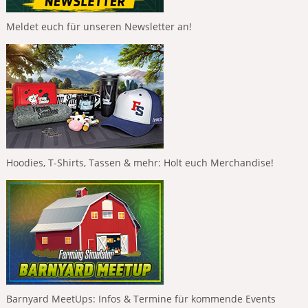
Meldet euch für unseren Newsletter an!
Hoodies, T-Shirts, Tassen & mehr: Holt euch Merchandise!
Barnyard MeetUps: Infos & Termine für kommende Events