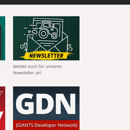
t
Meldet euch für unseren
Newsletter an!