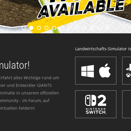
Landwirtschafts-Simulator ist
mulator!
Erfahrt alles Wichtige rund um
sher und Entwickler GIANTS
zinhalte in unserem offiziellen
Community - im Forum, auf
irtuellen Feldern!