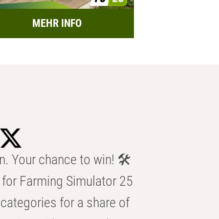
MEHR INFO
n. Your chance to win! 🛠️
for Farming Simulator 25
categories for a share of