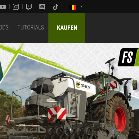
ODS
TUTORIALS
KAUFEN