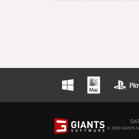
DA
© 2026 GIANTS So