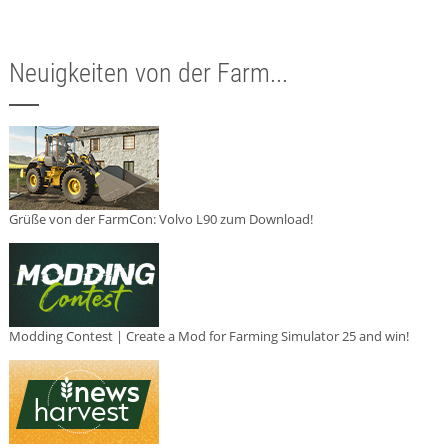
Neuigkeiten von der Farm...
Grüße von der FarmCon: Volvo L90 zum Download!
Modding Contest | Create a Mod for Farming Simulator 25 and win!