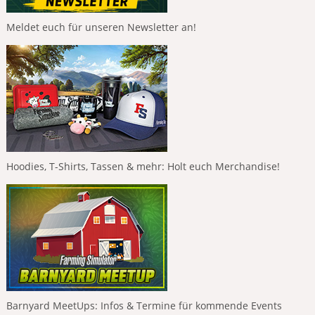
Meldet euch für unseren Newsletter an!
Hoodies, T-Shirts, Tassen & mehr: Holt euch Merchandise!
Barnyard MeetUps: Infos & Termine für kommende Events