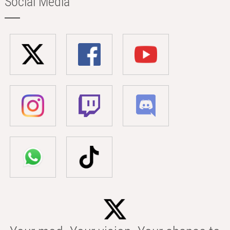
Social Media