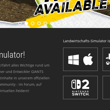
Landwirtschafts-Simulator ist
mulator!
Erfahrt alles Wichtige rund um
sher und Entwickler GIANTS
zinhalte in unserem offiziellen
Community - im Forum, auf
irtuellen Feldern!