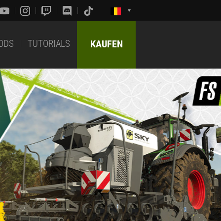
ODS
TUTORIALS
KAUFEN