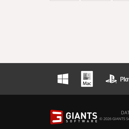
DA
© 2026 GIANTS So