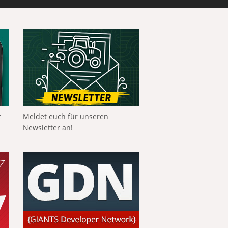
t
Meldet euch für unseren
Newsletter an!