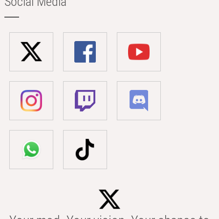
Social Media