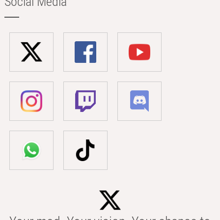
Social Media