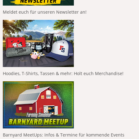
Meldet euch für unseren Newsletter an!
Hoodies, T-Shirts, Tassen & mehr: Holt euch Merchandise!
Barnyard MeetUps: Infos & Termine für kommende Events