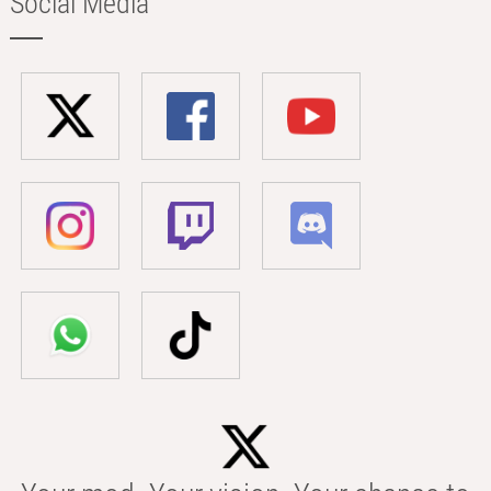
Social Media