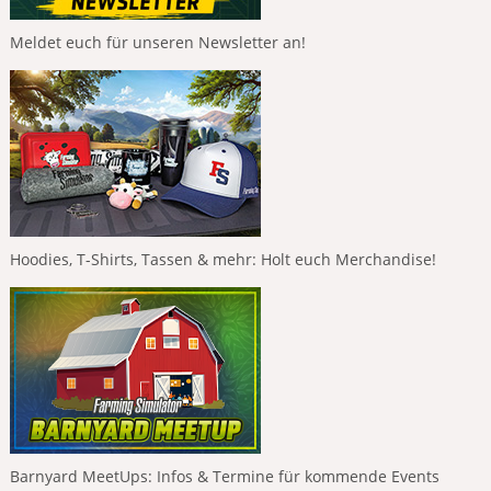
Meldet euch für unseren Newsletter an!
Hoodies, T-Shirts, Tassen & mehr: Holt euch Merchandise!
Barnyard MeetUps: Infos & Termine für kommende Events