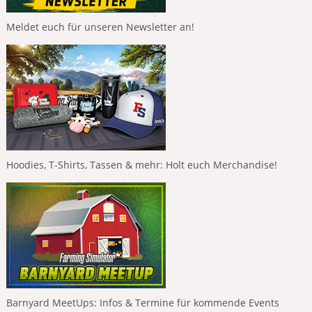
Meldet euch für unseren Newsletter an!
Hoodies, T-Shirts, Tassen & mehr: Holt euch Merchandise!
Barnyard MeetUps: Infos & Termine für kommende Events