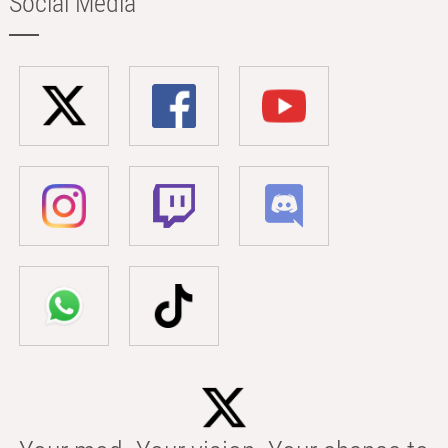
Social Media