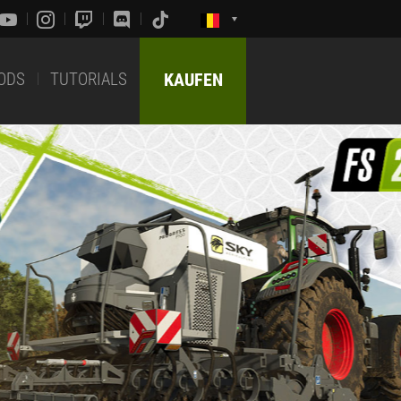
ODS
TUTORIALS
KAUFEN