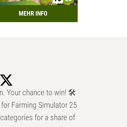
MEHR INFO
n. Your chance to win! 🛠️
for Farming Simulator 25
categories for a share of