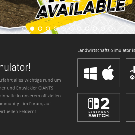
Landwirtschafts-Simulator ist
mulator!
Erfahrt alles Wichtige rund um
sher und Entwickler GIANTS
zinhalte in unserem offiziellen
Community - im Forum, auf
irtuellen Feldern!