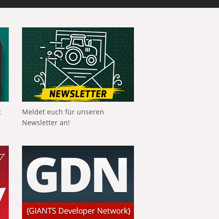
t
Meldet euch für unseren
Newsletter an!