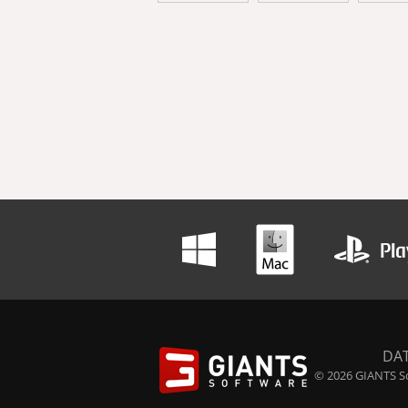
DA
© 2026 GIANTS So