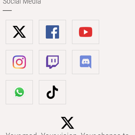
Social Media