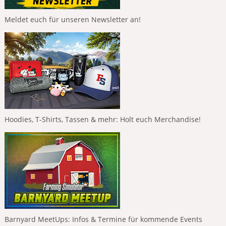
Meldet euch für unseren Newsletter an!
Hoodies, T-Shirts, Tassen & mehr: Holt euch Merchandise!
Barnyard MeetUps: Infos & Termine für kommende Events