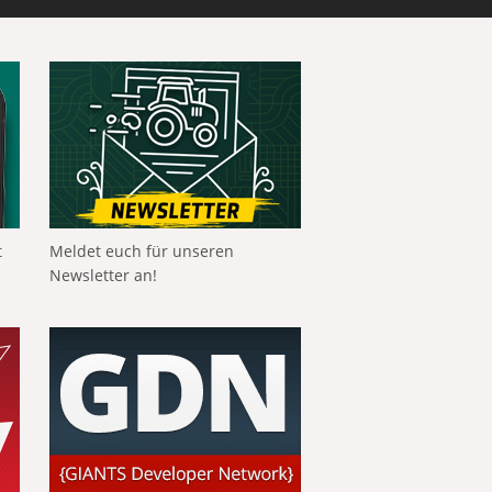
t
Meldet euch für unseren
Newsletter an!