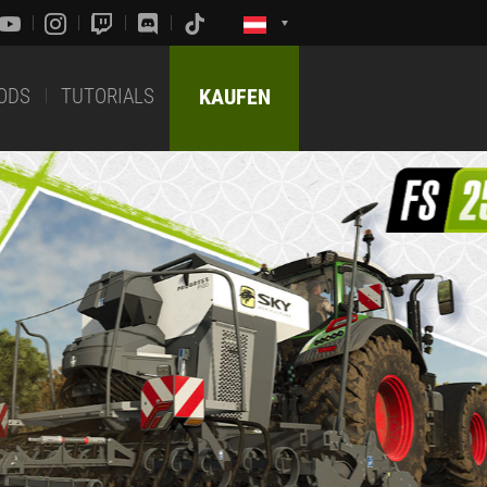
ODS
TUTORIALS
KAUFEN