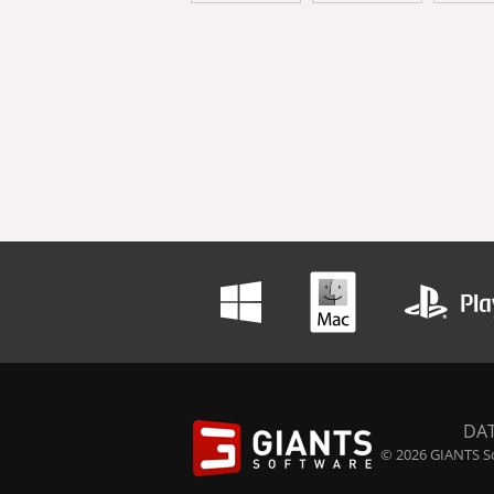
DA
© 2026 GIANTS So