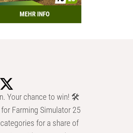
MEHR INFO
n. Your chance to win! 🛠️
for Farming Simulator 25
categories for a share of