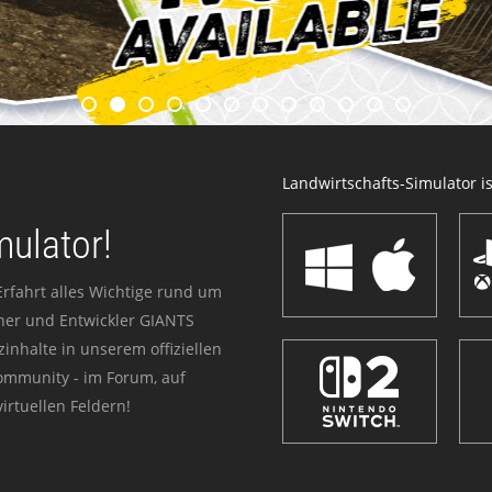
Landwirtschafts-Simulator ist
mulator!
Erfahrt alles Wichtige rund um
sher und Entwickler GIANTS
zinhalte in unserem offiziellen
Community - im Forum, auf
irtuellen Feldern!