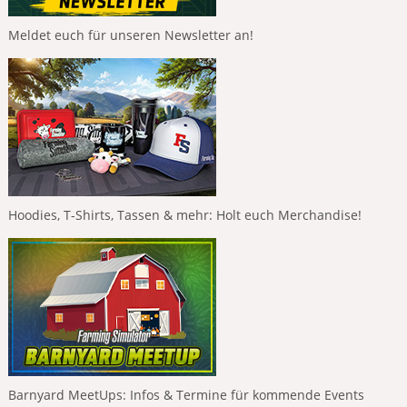
Meldet euch für unseren Newsletter an!
Hoodies, T-Shirts, Tassen & mehr: Holt euch Merchandise!
Barnyard MeetUps: Infos & Termine für kommende Events