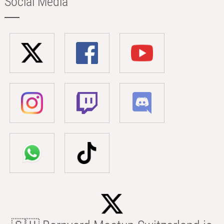
Social Media