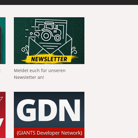
t
Meldet euch für unseren
Newsletter an!