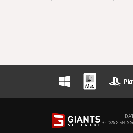
DA
© 2026 GIANTS So