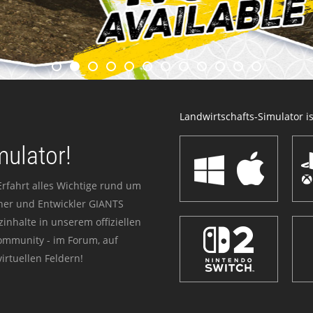
Landwirtschafts-Simulator ist
mulator!
Erfahrt alles Wichtige rund um
sher und Entwickler GIANTS
zinhalte in unserem offiziellen
Community - im Forum, auf
irtuellen Feldern!