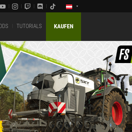
ODS
TUTORIALS
KAUFEN