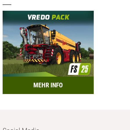
MEHR INFO