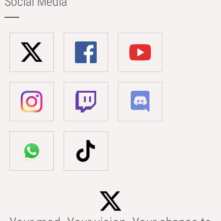
Social Media