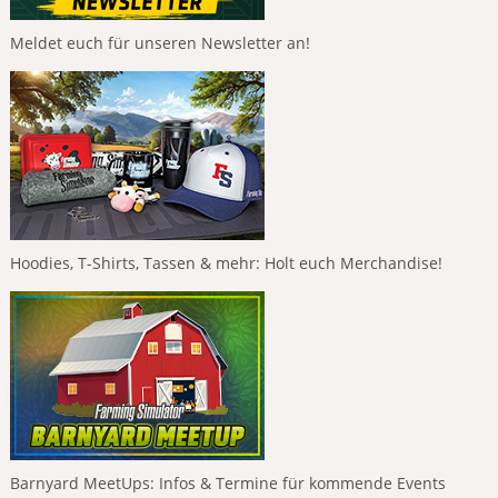
Meldet euch für unseren Newsletter an!
Hoodies, T-Shirts, Tassen & mehr: Holt euch Merchandise!
Barnyard MeetUps: Infos & Termine für kommende Events