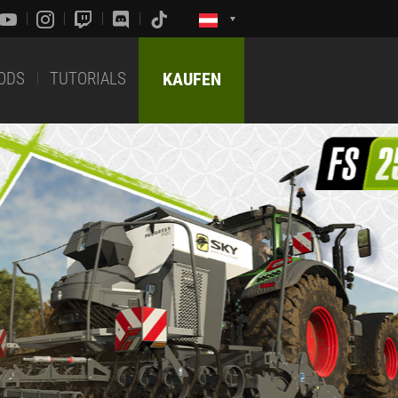
ODS
TUTORIALS
KAUFEN