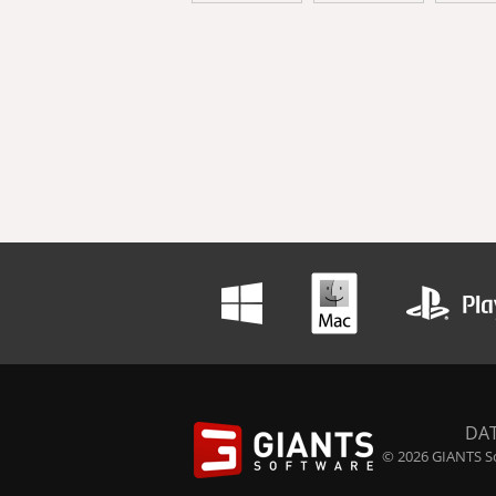
DA
© 2026 GIANTS So