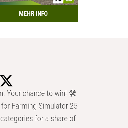
MEHR INFO
n. Your chance to win! 🛠️
for Farming Simulator 25
categories for a share of