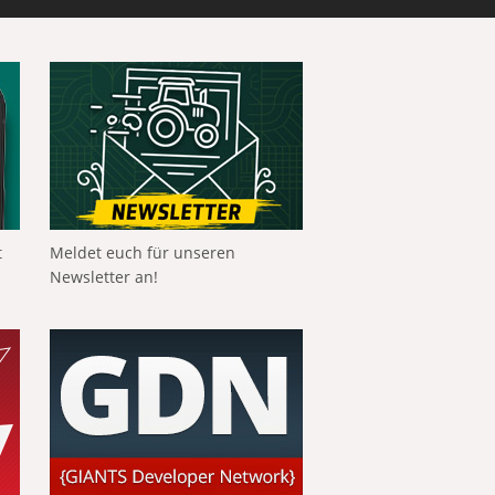
t
Meldet euch für unseren
Newsletter an!