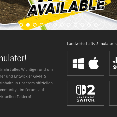
Landwirtschafts-Simulator ist
mulator!
Erfahrt alles Wichtige rund um
sher und Entwickler GIANTS
zinhalte in unserem offiziellen
Community - im Forum, auf
irtuellen Feldern!