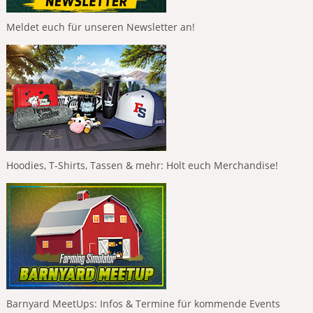
Meldet euch für unseren Newsletter an!
Hoodies, T-Shirts, Tassen & mehr: Holt euch Merchandise!
Barnyard MeetUps: Infos & Termine für kommende Events