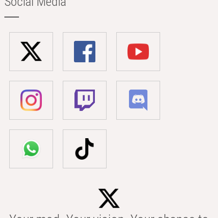
Social Media