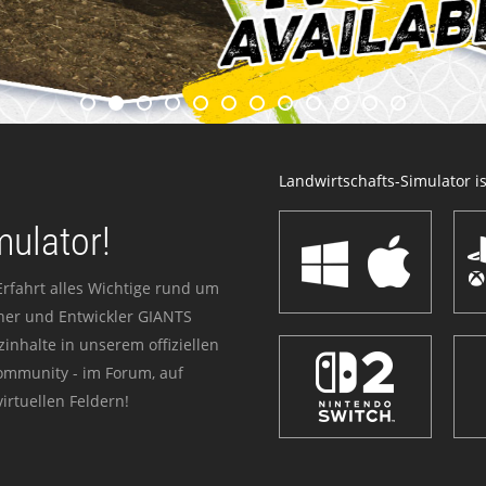
Landwirtschafts-Simulator ist
mulator!
Erfahrt alles Wichtige rund um
sher und Entwickler GIANTS
zinhalte in unserem offiziellen
Community - im Forum, auf
irtuellen Feldern!