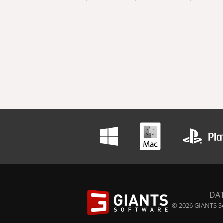
DA
© 2026 GIANTS So