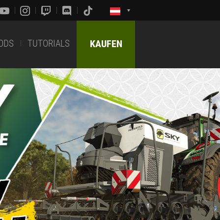
ODS
TUTORIALS
KAUFEN