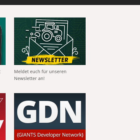
t
Meldet euch für unseren
Newsletter an!