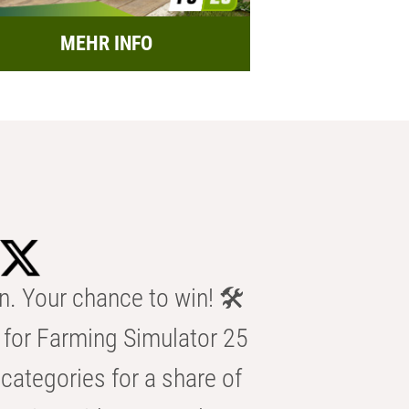
MEHR INFO
n. Your chance to win! 🛠️
for Farming Simulator 25
categories for a share of