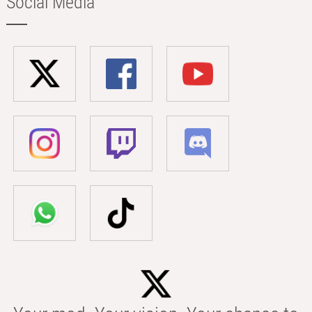
Social Media