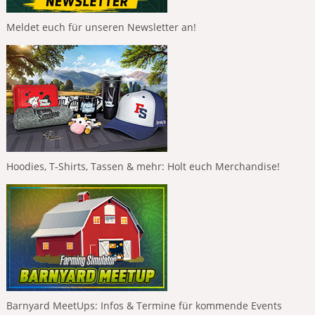
Meldet euch für unseren Newsletter an!
Hoodies, T-Shirts, Tassen & mehr: Holt euch Merchandise!
Barnyard MeetUps: Infos & Termine für kommende Events