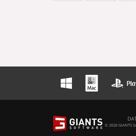
DA
© 2026 GIANTS So