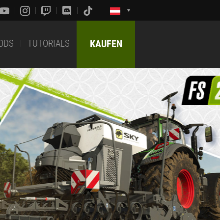
ODS
TUTORIALS
KAUFEN