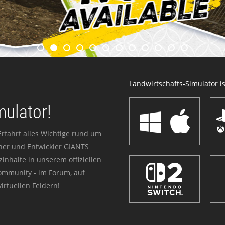
Landwirtschafts-Simulator ist
mulator!
Erfahrt alles Wichtige rund um
sher und Entwickler GIANTS
zinhalte in unserem offiziellen
Community - im Forum, auf
irtuellen Feldern!