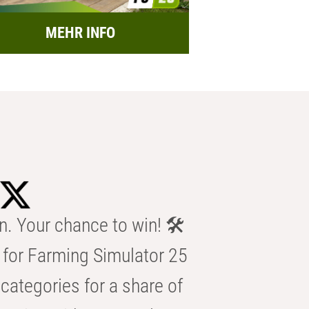
MEHR INFO
n. Your chance to win! 🛠️
for Farming Simulator 25
categories for a share of