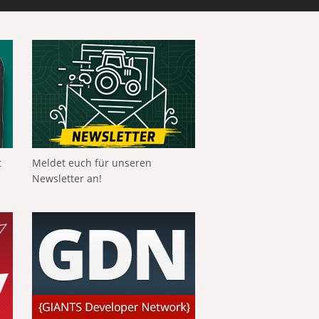
t
Meldet euch für unseren
Newsletter an!