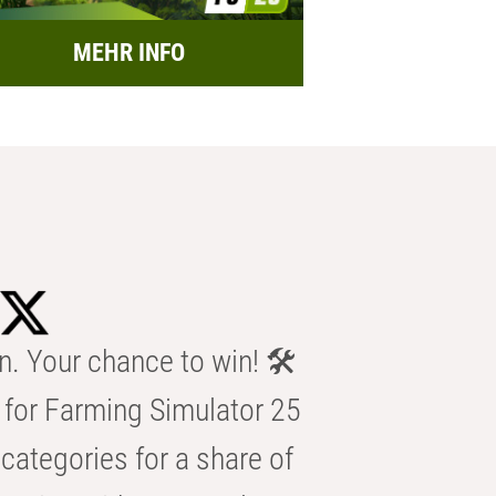
MEHR INFO
n. Your chance to win! 🛠️
for Farming Simulator 25
categories for a share of