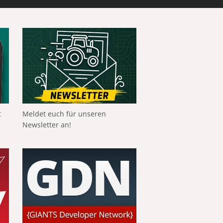
t
Meldet euch für unseren
Newsletter an!