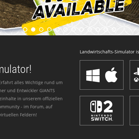
Landwirtschafts-Simulator ist
mulator!
Erfahrt alles Wichtige rund um
sher und Entwickler GIANTS
zinhalte in unserem offiziellen
Community - im Forum, auf
irtuellen Feldern!