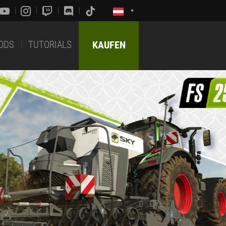
ODS
TUTORIALS
KAUFEN