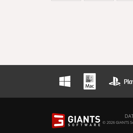
DA
© 2026 GIANTS So