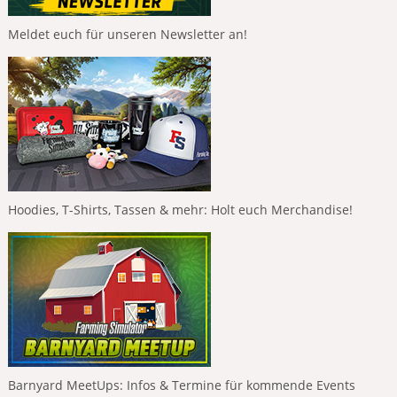
Meldet euch für unseren Newsletter an!
Hoodies, T-Shirts, Tassen & mehr: Holt euch Merchandise!
Barnyard MeetUps: Infos & Termine für kommende Events