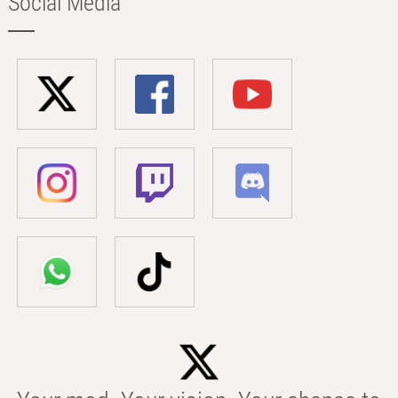
Social Media