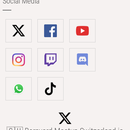
Social Media