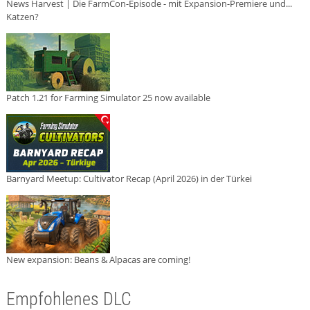
News Harvest | Die FarmCon-Episode - mit Expansion-Premiere und...
Katzen?
Patch 1.21 for Farming Simulator 25 now available
Barnyard Meetup: Cultivator Recap (April 2026) in der Türkei
New expansion: Beans & Alpacas are coming!
Empfohlenes DLC