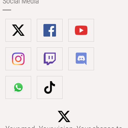
Social Media