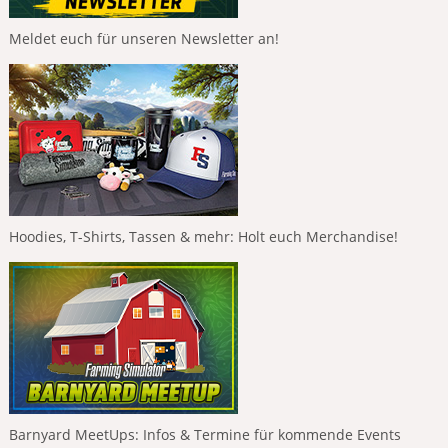
Meldet euch für unseren Newsletter an!
Hoodies, T-Shirts, Tassen & mehr: Holt euch Merchandise!
Barnyard MeetUps: Infos & Termine für kommende Events