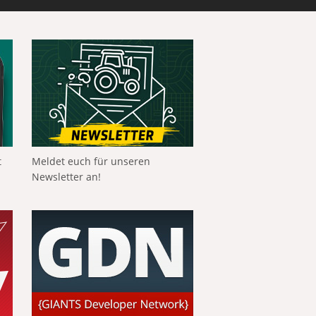
t
Meldet euch für unseren
Newsletter an!