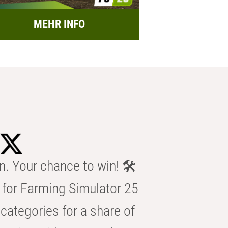
MEHR INFO
n. Your chance to win! 🛠️
for Farming Simulator 25
categories for a share of