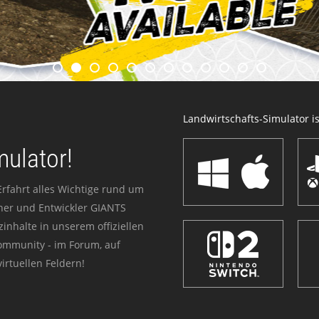
Landwirtschafts-Simulator ist
mulator!
Erfahrt alles Wichtige rund um
sher und Entwickler GIANTS
zinhalte in unserem offiziellen
Community - im Forum, auf
irtuellen Feldern!