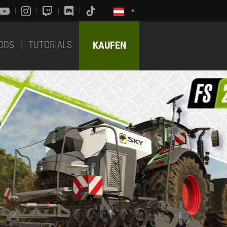
ODS
TUTORIALS
KAUFEN