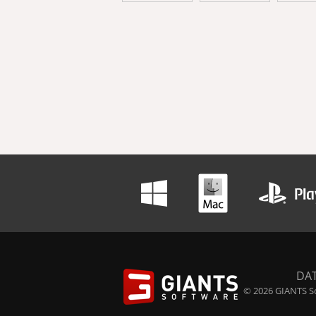
DA
© 2026 GIANTS So