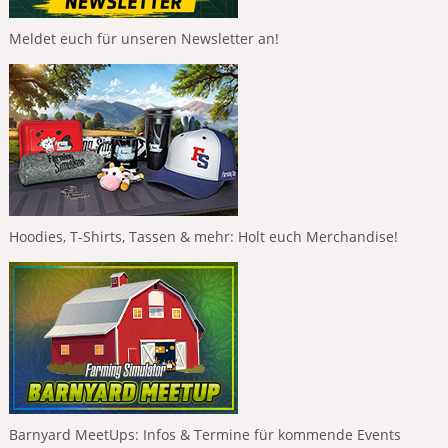
Meldet euch für unseren Newsletter an!
Hoodies, T-Shirts, Tassen & mehr: Holt euch Merchandise!
Barnyard MeetUps: Infos & Termine für kommende Events