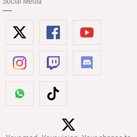
Social Media