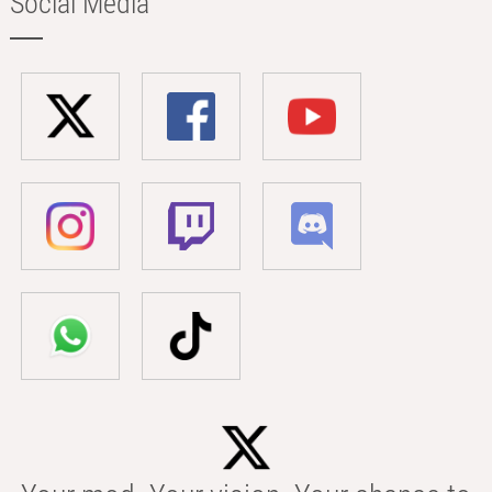
Social Media