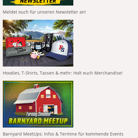
Meldet euch für unseren Newsletter an!
Hoodies, T-Shirts, Tassen & mehr: Holt euch Merchandise!
Barnyard MeetUps: Infos & Termine für kommende Events