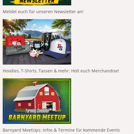
Meldet euch für unseren Newsletter an!
Hoodies, T-Shirts, Tassen & mehr: Holt euch Merchandise!
Barnyard MeetUps: Infos & Termine für kommende Events