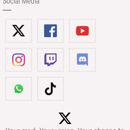
Social Media