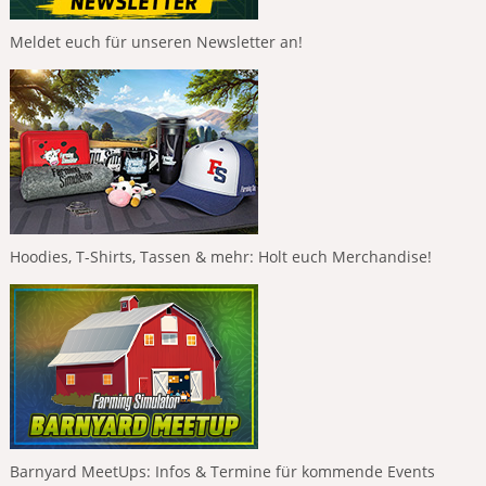
Meldet euch für unseren Newsletter an!
Hoodies, T-Shirts, Tassen & mehr: Holt euch Merchandise!
Barnyard MeetUps: Infos & Termine für kommende Events