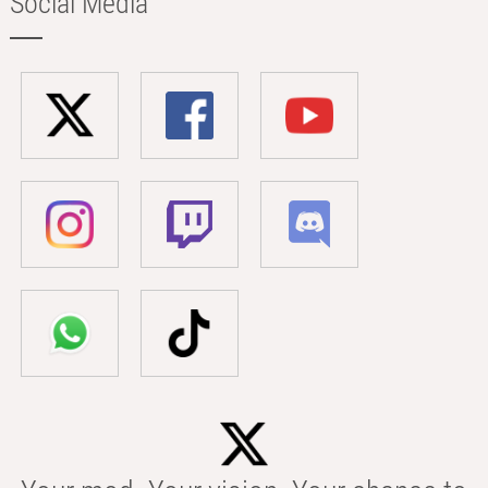
Social Media