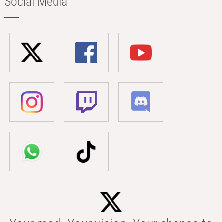
Social Media