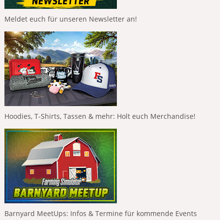
Meldet euch für unseren Newsletter an!
Hoodies, T-Shirts, Tassen & mehr: Holt euch Merchandise!
Barnyard MeetUps: Infos & Termine für kommende Events