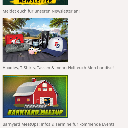
Meldet euch für unseren Newsletter an!
Hoodies, T-Shirts, Tassen & mehr: Holt euch Merchandise!
Barnyard MeetUps: Infos & Termine für kommende Events