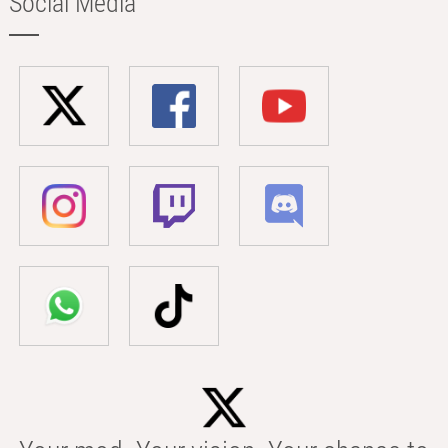
Social Media