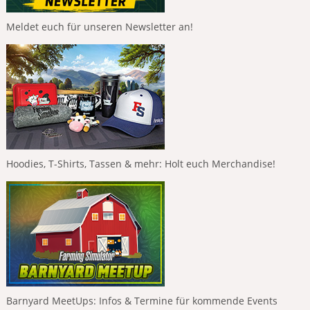
Meldet euch für unseren Newsletter an!
Hoodies, T-Shirts, Tassen & mehr: Holt euch Merchandise!
Barnyard MeetUps: Infos & Termine für kommende Events