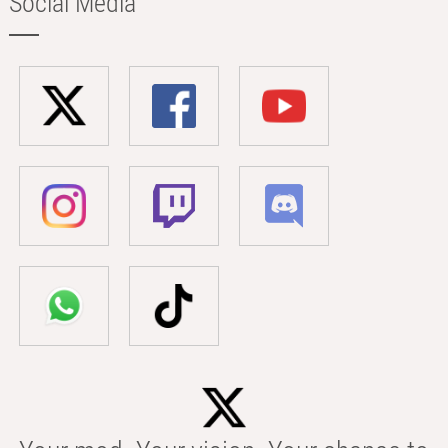
Social Media