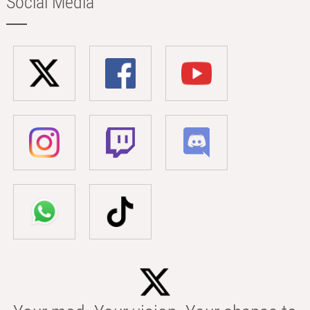
Social Media