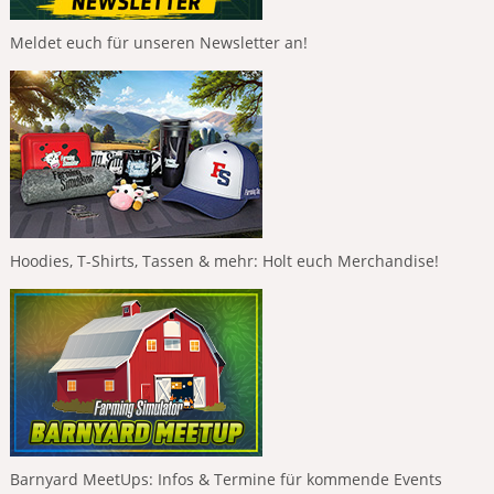
Meldet euch für unseren Newsletter an!
Hoodies, T-Shirts, Tassen & mehr: Holt euch Merchandise!
Barnyard MeetUps: Infos & Termine für kommende Events