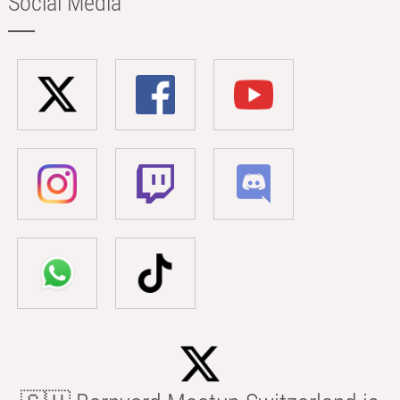
Social Media