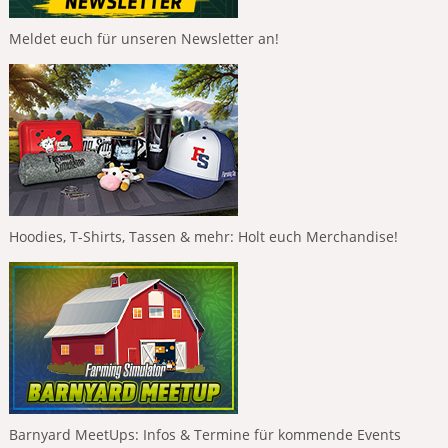
Meldet euch für unseren Newsletter an!
Hoodies, T-Shirts, Tassen & mehr: Holt euch Merchandise!
Barnyard MeetUps: Infos & Termine für kommende Events