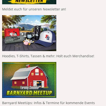
Meldet euch für unseren Newsletter an!
Hoodies, T-Shirts, Tassen & mehr: Holt euch Merchandise!
Barnyard MeetUps: Infos & Termine für kommende Events