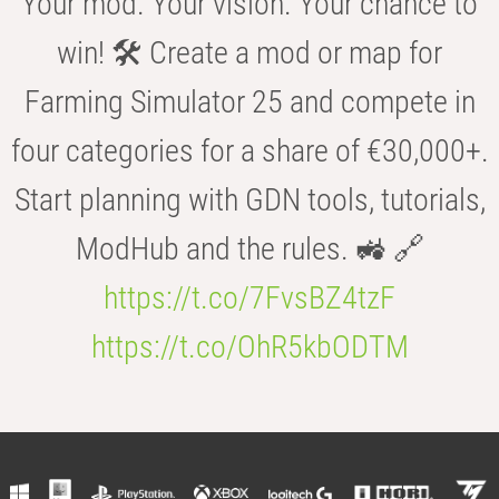
Your mod. Your vision. Your chance to
win! 🛠️ Create a mod or map for
Farming Simulator 25 and compete in
four categories for a share of €30,000+.
Start planning with GDN tools, tutorials,
ModHub and the rules. 🚜 🔗
https://t.co/7FvsBZ4tzF
https://t.co/OhR5kbODTM