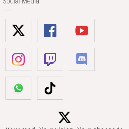
Social Media