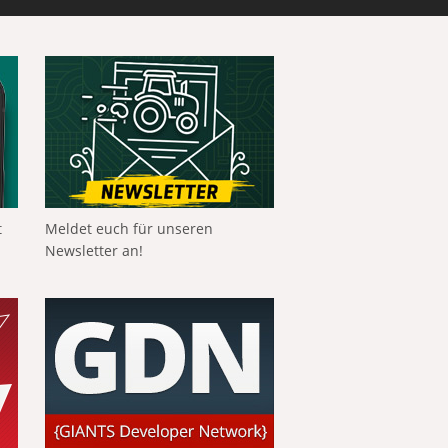
t
Meldet euch für unseren
Newsletter an!