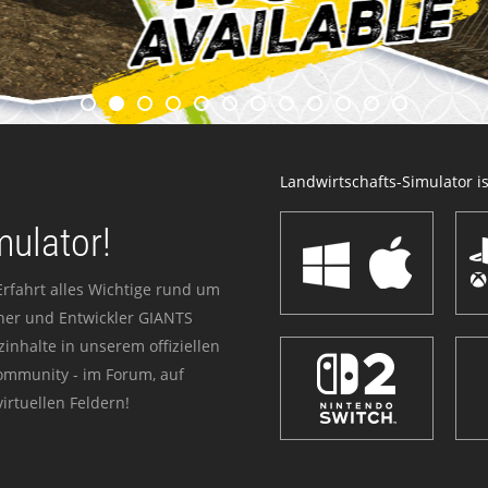
Landwirtschafts-Simulator ist
mulator!
Erfahrt alles Wichtige rund um
sher und Entwickler GIANTS
zinhalte in unserem offiziellen
Community - im Forum, auf
irtuellen Feldern!