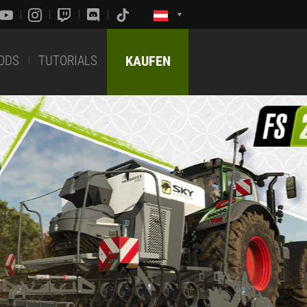
ODS
TUTORIALS
KAUFEN