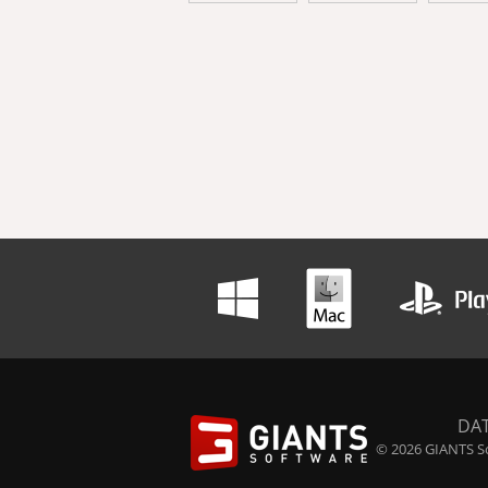
DA
© 2026 GIANTS So