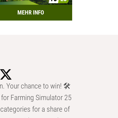
MEHR INFO
n. Your chance to win! 🛠️
for Farming Simulator 25
categories for a share of