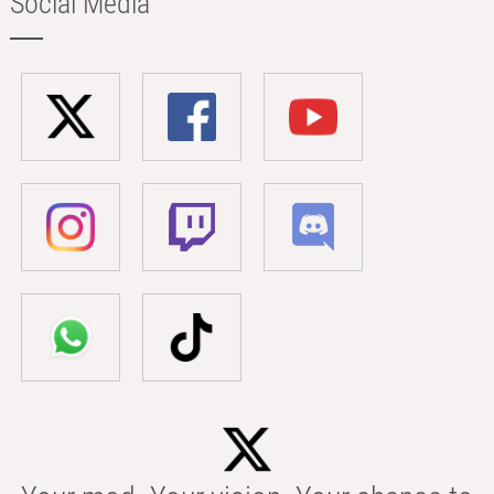
Social Media