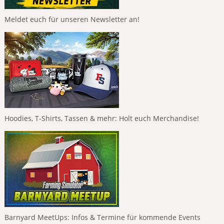
Meldet euch für unseren Newsletter an!
Hoodies, T-Shirts, Tassen & mehr: Holt euch Merchandise!
Barnyard MeetUps: Infos & Termine für kommende Events