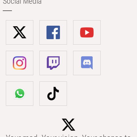
Social Media