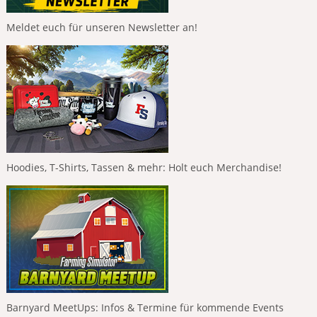
Meldet euch für unseren Newsletter an!
Hoodies, T-Shirts, Tassen & mehr: Holt euch Merchandise!
Barnyard MeetUps: Infos & Termine für kommende Events