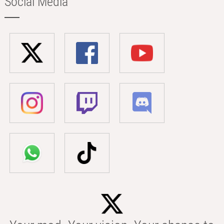
Social Media