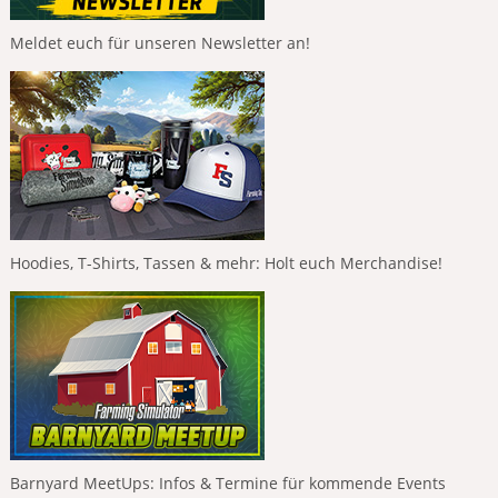
Meldet euch für unseren Newsletter an!
Hoodies, T-Shirts, Tassen & mehr: Holt euch Merchandise!
Barnyard MeetUps: Infos & Termine für kommende Events