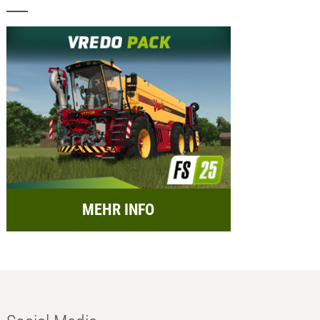
MEHR INFO