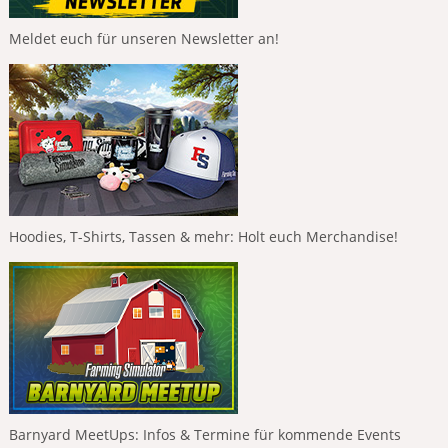
Meldet euch für unseren Newsletter an!
Hoodies, T-Shirts, Tassen & mehr: Holt euch Merchandise!
Barnyard MeetUps: Infos & Termine für kommende Events