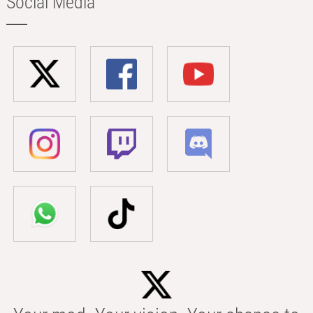
Social Media