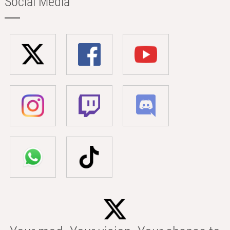
Social Media