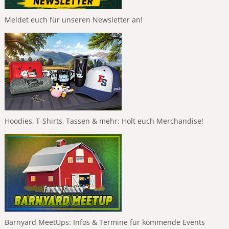
Meldet euch für unseren Newsletter an!
Hoodies, T-Shirts, Tassen & mehr: Holt euch Merchandise!
Barnyard MeetUps: Infos & Termine für kommende Events