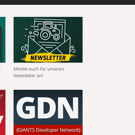
t
Meldet euch für unseren
Newsletter an!