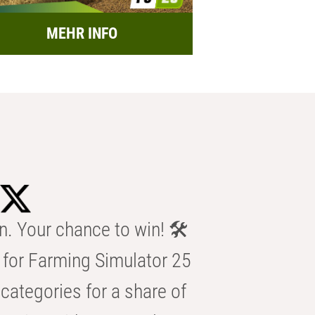
MEHR INFO
n. Your chance to win! 🛠️
for Farming Simulator 25
categories for a share of