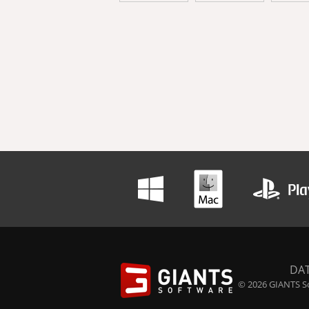
DA
© 2026 GIANTS So