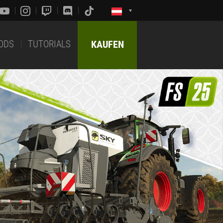
ODS
TUTORIALS
KAUFEN