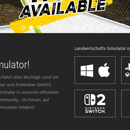
Landwirtschafts-Simulator ist
mulator!
Erfahrt alles Wichtige rund um
sher und Entwickler GIANTS
zinhalte in unserem offiziellen
Community - im Forum, auf
irtuellen Feldern!