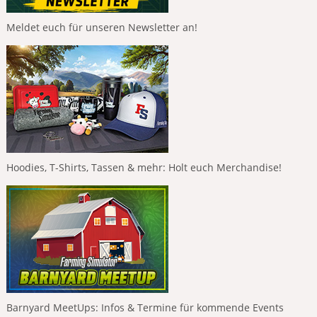
Meldet euch für unseren Newsletter an!
Hoodies, T-Shirts, Tassen & mehr: Holt euch Merchandise!
Barnyard MeetUps: Infos & Termine für kommende Events