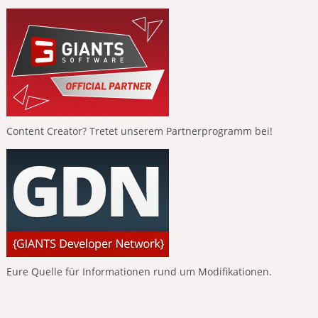
Content Creator? Tretet unserem Partnerprogramm bei!
Eure Quelle für Informationen rund um Modifikationen.