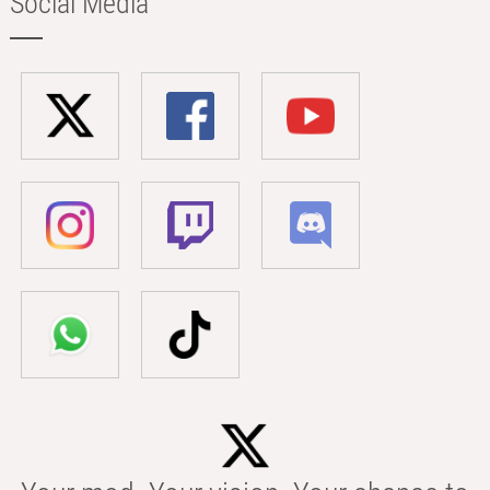
Social Media