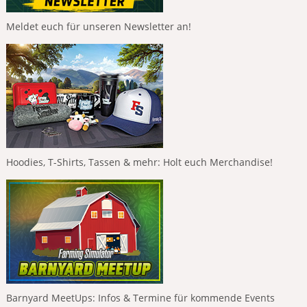
Meldet euch für unseren Newsletter an!
Hoodies, T-Shirts, Tassen & mehr: Holt euch Merchandise!
Barnyard MeetUps: Infos & Termine für kommende Events