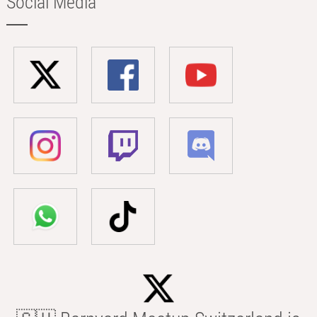
Social Media