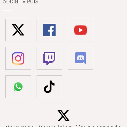
Social Media