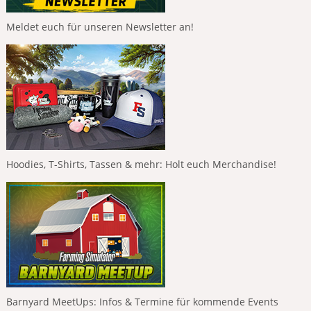
Meldet euch für unseren Newsletter an!
Hoodies, T-Shirts, Tassen & mehr: Holt euch Merchandise!
Barnyard MeetUps: Infos & Termine für kommende Events