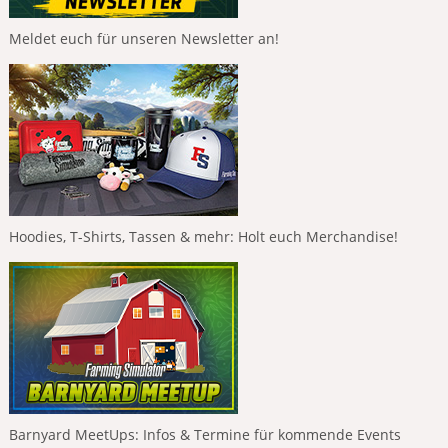
Meldet euch für unseren Newsletter an!
Hoodies, T-Shirts, Tassen & mehr: Holt euch Merchandise!
Barnyard MeetUps: Infos & Termine für kommende Events