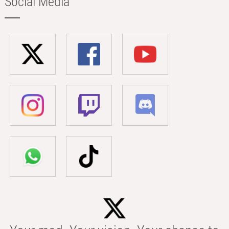
Social Media