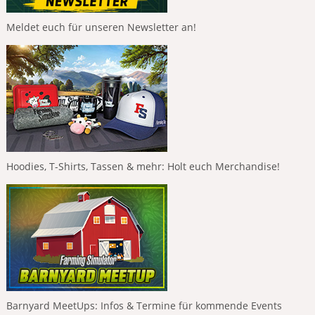
Meldet euch für unseren Newsletter an!
Hoodies, T-Shirts, Tassen & mehr: Holt euch Merchandise!
Barnyard MeetUps: Infos & Termine für kommende Events