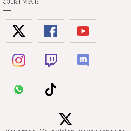
Social Media